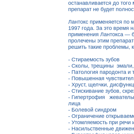
останавливается до того
препарат не будет полно
Лантокс применяется по 
1997 года. За это время 
применения Лантокса — 
пролечены этим препара
решить такие проблемы, к
- Стираемость зубов
- Сколы, трещины эмали,
- Патология пародонта и 
- Повышенная чувствител
- Хруст, щелчки, дисфун
- Стискивание зубов, скр
- Гипертрофия жеватель
лица
- Болевой синдром
- Ограничение открываем
- Утомляемость при речи 
- Насильственные движен