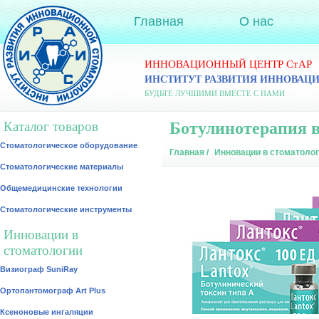
Главная
О нас
ИННОВАЦИОННЫЙ ЦЕНТР СтАР
ИНСТИТУТ РАЗВИТИЯ ИННОВАЦ
БУДЬТЕ ЛУЧШИМИ ВМЕСТЕ С НАМИ
Каталог товаров
Ботулинотерапия в
Стоматологическое оборудование
Главная
/
Инновации в стоматоло
Стоматологические материалы
Общемедицинские технологии
Стоматологические инструменты
Инновации в
стоматологии
Визиограф SuniRay
Ортопантомограф Art Plus
Ксеноновые ингаляции