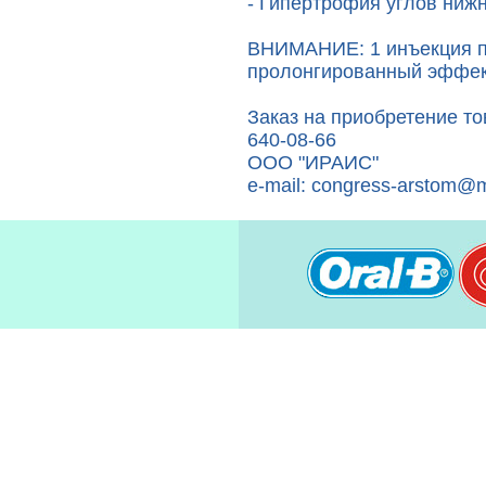
- Гипертрофия углов ниж
ВНИМАНИЕ: 1 инъекция п
пролонгированный эффект
Заказ на приобретение то
640-08-66
ООО "ИРАИС"
e-mail: congress-arstom@m