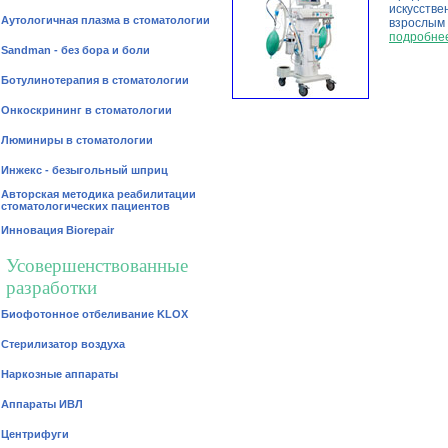
искусстве
Аутологичная плазма в стоматологии
взрослым
подробне
Sandman - без бора и боли
Ботулинотерапия в стоматологии
Онкоскрининг в стоматологии
Люминиры в стоматологии
Инжекс - безыгольный шприц
Авторская методика реабилитации
стоматологических пациентов
Инновация Biorepair
Усовершенствованные
разработки
Биофотонное отбеливание KLOX
Стерилизатор воздуха
Наркозные аппараты
Аппараты ИВЛ
Центрифуги