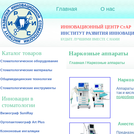
Главная
О нас
ИННОВАЦИОННЫЙ ЦЕНТР СтАР
ИНСТИТУТ РАЗВИТИЯ ИННОВАЦ
БУДЬТЕ ЛУЧШИМИ ВМЕСТЕ С НАМИ
Каталог товаров
Наркозные аппараты
Стоматологическое оборудование
Главная
/ Наркозные аппараты
Стоматологические материалы
Общемедицинские технологии
Наркоз
Стоматологические инструменты
Аппараты 
так и кис
подробне
Инновации в
стоматологии
Визиограф SuniRay
Ортопантомограф Art Plus
Анесте
Ксеноновые ингаляции
Предназна